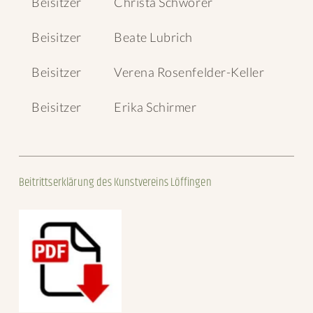
Beisitzer
Christa Schwörer
Beisitzer
Beate Lubrich
Beisitzer
Verena Rosenfelder-Keller
Beisitzer
Erika Schirmer
Beitrittserklärung des Kunstvereins Löffingen