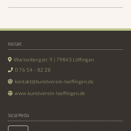
Kontakt
Wartenbergstr. 9 | 79843 Löffingen
0 76 54 – 82 28
kontakt@kunstverein-loeffingen.de
www.kunstverein-loeffingen.de
Social Media