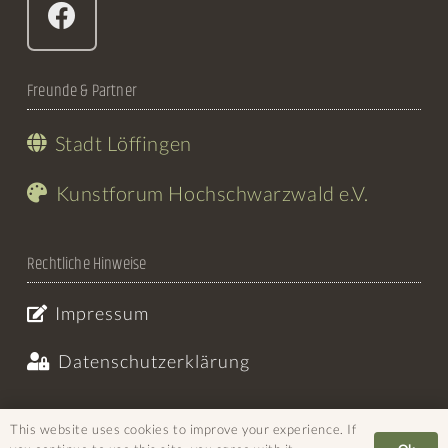
Freunde & Partner
Stadt Löffingen
Kunstforum Hochschwarzwald e.V.
Rechtliche Hinweise
Impressum
Datenschutzerklärung
This website uses cookies to improve your experience. If