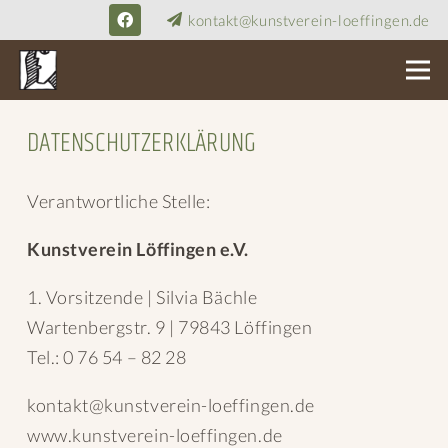
kontakt@kunstverein-loeffingen.de
DATENSCHUTZERKLÄRUNG
Verantwortliche Stelle:
Kunstverein Löffingen e.V.
1. Vorsitzende | Silvia Bächle
Wartenbergstr. 9 | 79843 Löffingen
Tel.: 0 76 54 – 82 28
kontakt@kunstverein-loeffingen.de
www.kunstverein-loeffingen.de