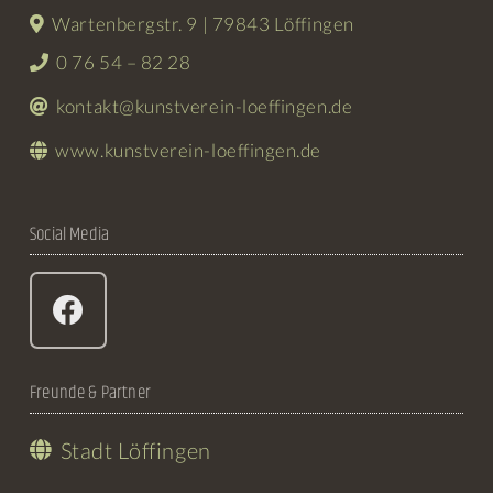
Wartenbergstr. 9 | 79843 Löffingen
0 76 54 – 82 28
kontakt@kunstverein-loeffingen.de
www.kunstverein-loeffingen.de
Social Media
Freunde & Partner
Stadt Löffingen