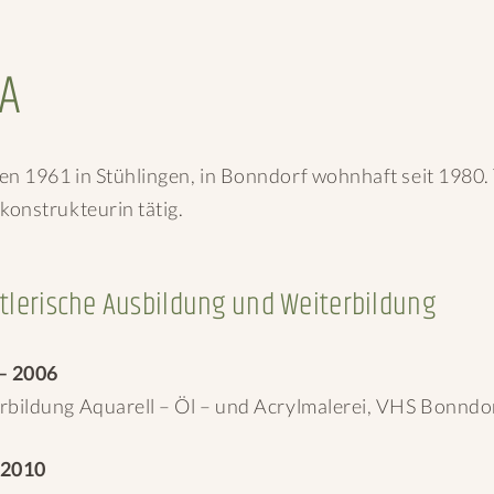
TA
en 1961 in Stühlingen, in Bonndorf wohnhaft seit 1980. 
konstrukteurin tätig.
tlerische Ausbildung und Weiterbildung
– 2006
rbildung Aquarell – Öl – und Acrylmalerei, VHS Bonndor
-2010