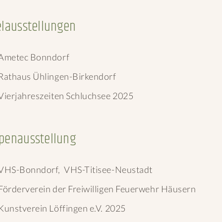
elausstellungen
Ametec Bonndorf
Rathaus Ühlingen-Birkendorf
Vierjahreszeiten Schluchsee 2025
penausstellung
VHS-Bonndorf, VHS-Titisee-Neustadt
Förderverein der Freiwilligen Feuerwehr Häusern
Kunstverein Löffingen e.V. 2025