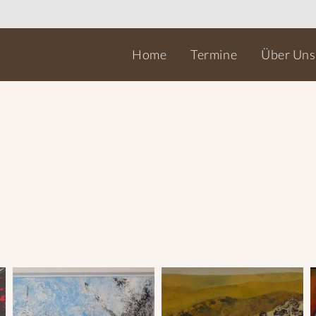
Home
Termine
Über Uns