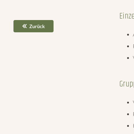
Einz
Zurück
Grup