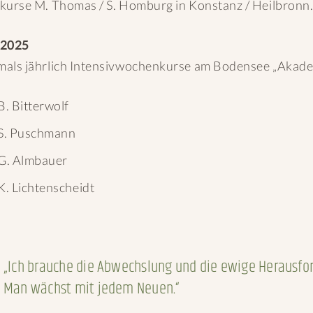
kurse M. Thomas / S. Homburg in Konstanz / Heilbronn.
-2025
als jährlich Intensivwochenkurse am Bodensee „Akadem
B. Bitterwolf
S. Puschmann
G. Almbauer
K. Lichtenscheidt
„Ich brauche die Abwechslung und die ewige Herausfo
Man wächst mit jedem Neuen.“