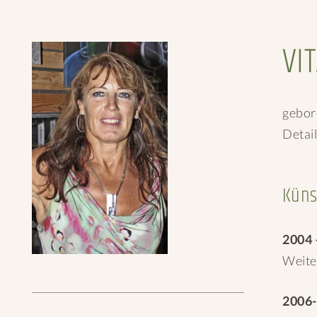
VI
gebor
Detail
Küns
2004 
Weite
2006