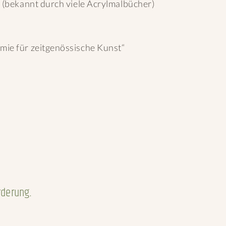
 (bekannt durch viele Acrylmalbücher)
ie für zeitgenössische Kunst“
rderung.