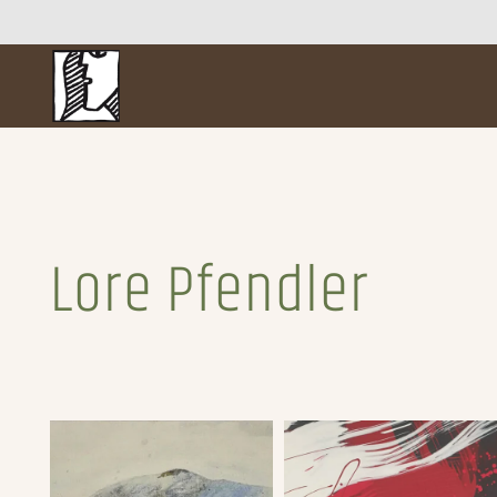
Lore Pfendler