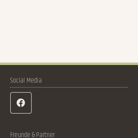
Social Media
Freunde & Partner