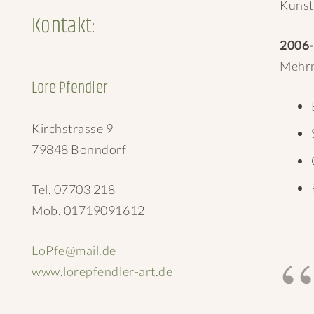
Kunst
Kontakt:
2006
Mehrm
Lore Pfendler
Kirchstrasse 9
79848 Bonndorf
Tel. 07703 218
Mob. 01719091612
LoPfe@mail.de
www.lorepfendler-art.de