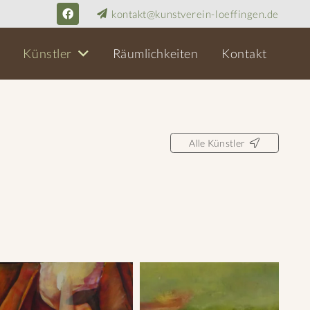
kontakt@kunstverein-loeffingen.de
Künstler
Räumlichkeiten
Kontakt
Alle Künstler