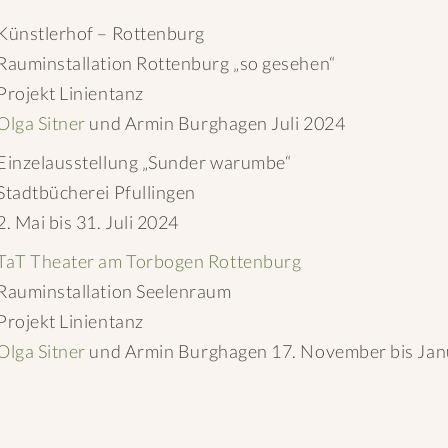
Künstlerhof – Rottenburg
Rauminstallation Rottenburg „so gesehen“
Projekt Linientanz
Olga Sitner
und Armin Burghagen Juli 2024
Einzelausstellung „Sunder warumbe“
Stadtbücherei Pfullingen
2. Mai bis 31. Juli 2024
TaT Theater am Torbogen Rottenburg
Rauminstallation Seelenraum
Projekt Linientanz
Olga Sitner
und Armin Burghagen 17. November bis Jan