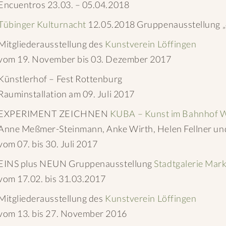
Encuentros 23.03. – 05.04.2018
Tübinger Kulturnacht
12.05.2018 Gruppenausstellung „
Mitgliederausstellung des
Kunstverein Löffingen
vom 19. November bis 03. Dezember 2017
Künstlerhof – Fest Rottenburg
Rauminstallation am 09. Juli 2017
EXPERIMENT ZEICHNEN
KUBA – Kunst im Bahnhof 
Anne Meßmer-Steinmann, Anke Wirth, Helen Fellner u
vom 07. bis 30. Juli 2017
EINS plus NEUN Gruppenausstellung
Stadtgalerie Mar
vom 17.02. bis 31.03.2017
Mitgliederausstellung des
Kunstverein Löffingen
vom 13. bis 27. November 2016