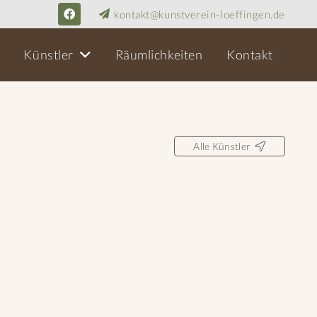
kontakt@kunstverein-loeffingen.de
Künstler
Räumlichkeiten
Kontakt
Alle Künstler