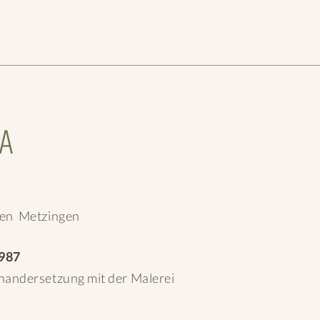
TA
en Metzingen
1987
nandersetzung mit der Malerei