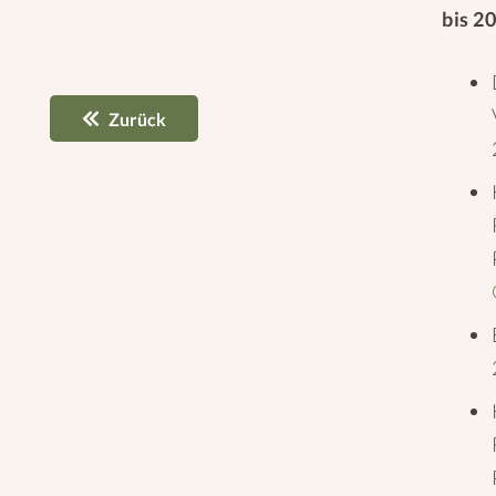
bis 2
Zurück