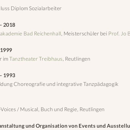
luss Diplom Sozialarbeiter
– 2018
akademie Bad Reichenhall
, Meisterschüler bei
Prof. Jo
-1999
r im
Tanztheater Treibhaus
, Reutlingen
– 1993
ldung Choreografie und integrative Tanzpädagogik
-Voices / Musical, Buch und Regie, Reutlingen
anstaltung und Organisation von Events und Ausstell