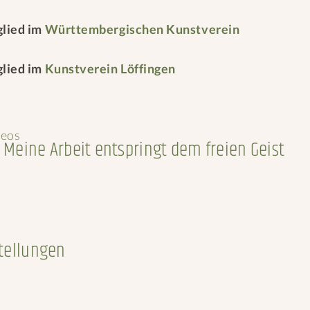
glied im
Württembergischen Kunstverein
glied im
Kunstverein Löffingen
deos
Meine Arbeit entspringt dem freien Geist
tellungen