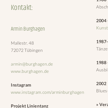
Kontakt:
Absch
2004 
Armin Burghagen
Kunst
1987
Mallestr. 48
Tänze
72072 Tübingen
1988 
armin@burghagen.de
Ausbi
www.burghagen.de
2002
Instagram
Blues
www.instagram.com/arminburghagen
» Ver
Projekt Linientanz