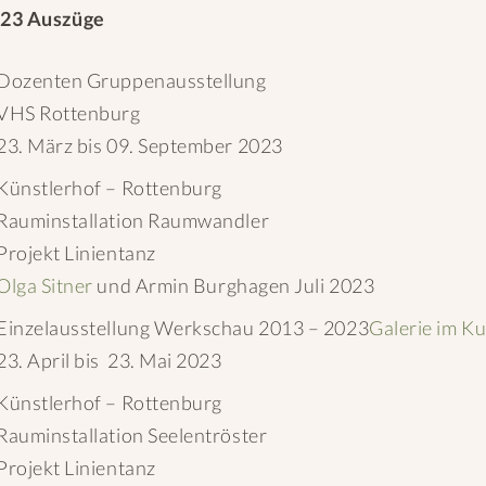
023 Auszüge
Dozenten Gruppenausstellung
VHS Rottenburg
23. März bis 09. September 2023
Künstlerhof – Rottenburg
Rauminstallation Raumwandler
Projekt Linientanz
Olga Sitner
und Armin Burghagen Juli 2023
Einzelausstellung Werkschau 2013 – 2023
Galerie im K
23. April bis 23. Mai 2023
Künstlerhof – Rottenburg
Rauminstallation Seelentröster
Projekt Linientanz